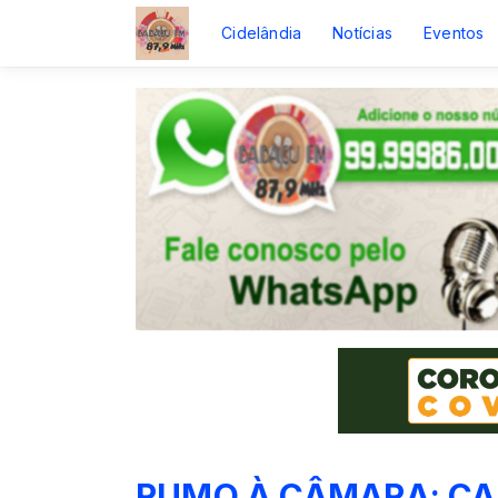
Cidelândia
Notícias
Eventos
RUMO À CÂMARA: CA