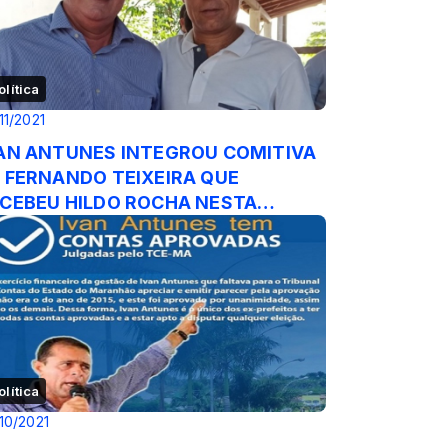
olítica
11/2021
AN ANTUNES INTEGROU COMITIVA
 FERNANDO TEIXEIRA QUE
CEBEU HILDO ROCHA NESTA
XTA, 26/11/2021
olítica
10/2021