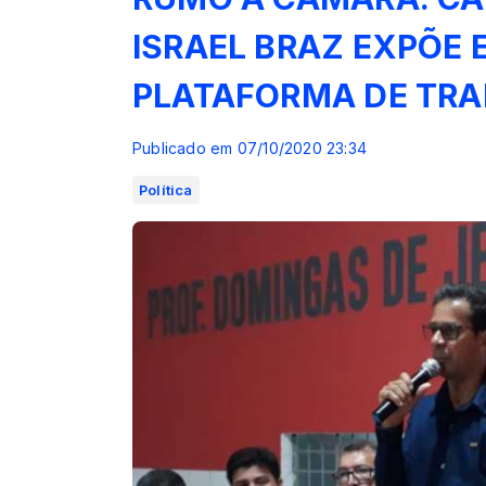
ISRAEL BRAZ EXPÕE 
PLATAFORMA DE TR
Publicado em 07/10/2020 23:34
Política