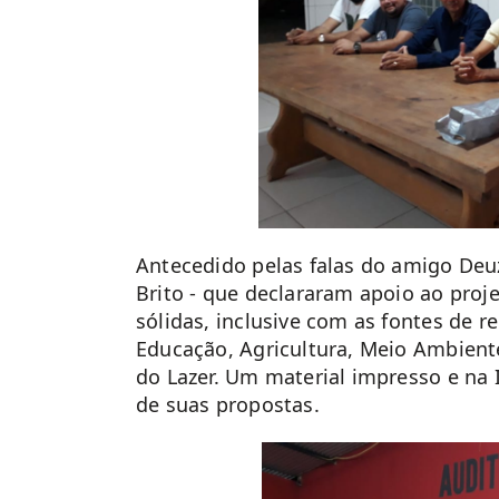
Antecedido pelas falas do amigo Deuz
Brito - que declararam apoio ao proj
sólidas, inclusive com as fontes de r
Educação, Agricultura, Meio Ambiente,
do Lazer. Um material impresso e na 
de suas propostas.