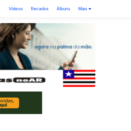
s
Vídeos
Recados
Álbuns
Mais