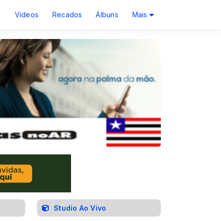
s
Vídeos
Recados
Álbuns
Mais
Studio Ao Vivo