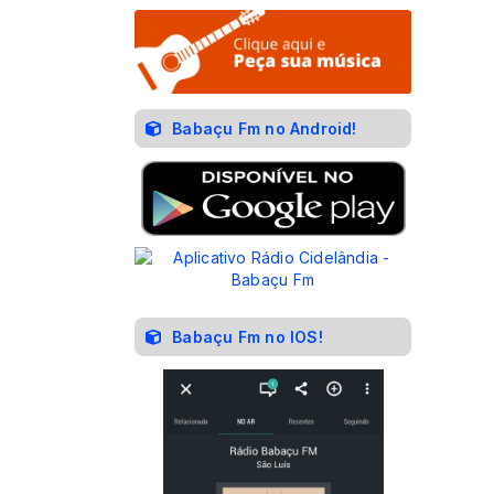
Babaçu Fm no Android!
Babaçu Fm no IOS!