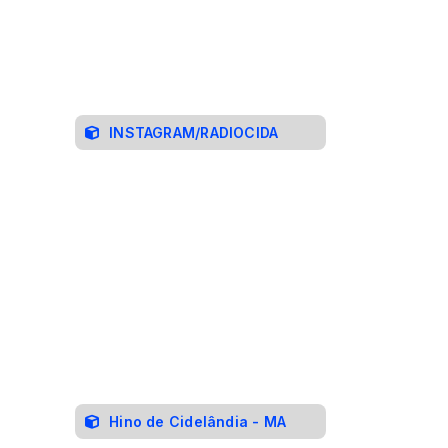
INSTAGRAM/RADIOCIDA
Hino de Cidelândia - MA