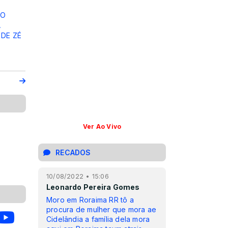
DO
A
DE ZÉ
Ver Ao Vivo
RECADOS
10/08/2022 • 15:06
Leonardo Pereira Gomes
Moro em Roraima RR tô a
procura de mulher que mora ae
Cidelândia a família dela mora