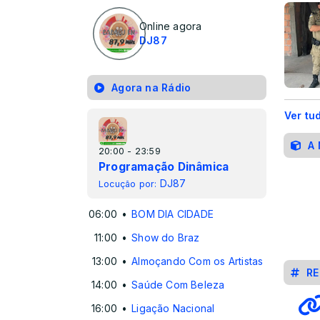
Online agora
DJ87
Agora na Rádio
Ver tu
A 
20:00 - 23:59
Programação Dinâmica
DJ87
Locução por:
06:00
BOM DIA CIDADE
11:00
Show do Braz
13:00
Almoçando Com os Artistas
RE
14:00
Saúde Com Beleza
16:00
Ligação Nacional