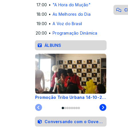
17:00
"A Hora do Mução"
C
18:00
As Melhores do Dia
19:00
A Voz do Brasil
20:00
Programação Dinâmica
ÁLBUNS
Promoção Tribo Urbana 14-10-2017
Conversando com o Governador