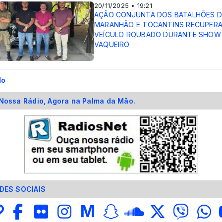
20/11/2025 • 19:21
AÇÃO CONJUNTA DOS BATALHÕES 
MARANHÃO E TOCANTINS RECUPER
VEÍCULO ROUBADO DURANTE SHOW 
VAQUEIRO
do
Nossa Rádio, Agora na Palma da Mão.
DES SOCIAIS
M