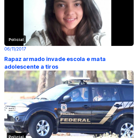
Policial
06/11/2017
Rapaz armado invade escola e mata
adolescente a tiros
Policial