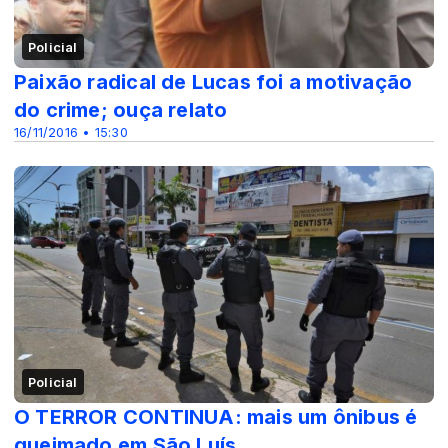
Policial
Paixão radical de Lucas foi a motivação
do crime; ouça relato
16/11/2016 • 15:30
Policial
O TERROR CONTINUA: mais um ônibus é
queimado em São Luís