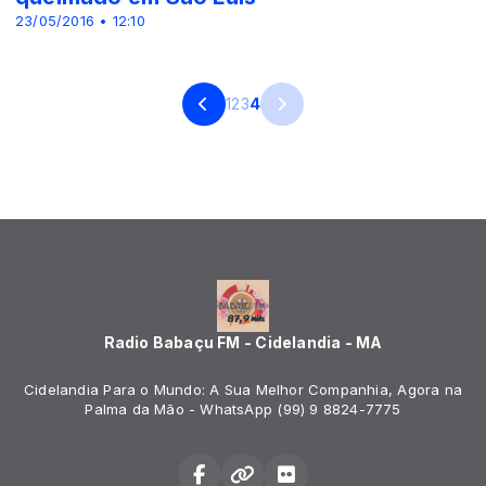
23/05/2016 • 12:10
1
2
3
4
Radio Babaçu FM - Cidelandia - MA
Cidelandia Para o Mundo: A Sua Melhor Companhia, Agora na
Palma da Mão - WhatsApp (99) 9 8824-7775