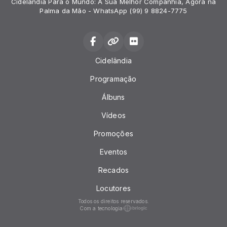
Cidelandia Para o Mundo: A Sua Melhor Companhia, Agora na
Palma da Mão - WhatsApp (99) 9 8824-7775
Cidelândia
Programação
Álbuns
Vídeos
Promoções
Eventos
Recados
Locutores
Todos os direitos reservados.
Com a tecnologia