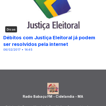
Dicas
Débitos com Justiça Eleitoral já podem
ser resolvidos pela internet
06/02/2017 • 14:45
Radio Babaçu FM - Cidelandia - MA