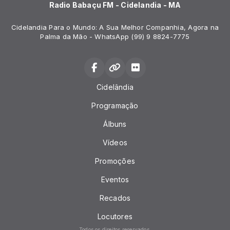
Radio Babaçu FM - Cidelandia - MA
Cidelandia Para o Mundo: A Sua Melhor Companhia, Agora na
Palma da Mão - WhatsApp (99) 9 8824-7775
Cidelândia
Programação
Álbuns
Vídeos
Promoções
Eventos
Recados
Locutores
Todos os direitos reservados.