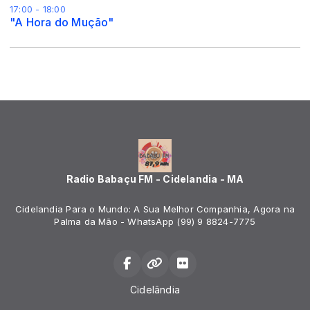
17:00 - 18:00
"A Hora do Mução"
Radio Babaçu FM - Cidelandia - MA
Cidelandia Para o Mundo: A Sua Melhor Companhia, Agora na
Palma da Mão - WhatsApp (99) 9 8824-7775
Cidelândia