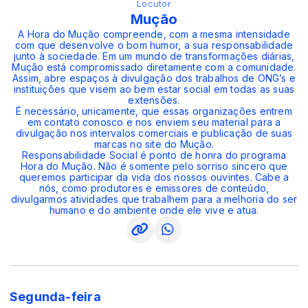
Locutor
Mução
A Hora do Mução compreende, com a mesma intensidade
com que desenvolve o bom humor, a sua responsabilidade
junto à sociedade. Em um mundo de transformações diárias,
Mução está compromissado diretamente com a comunidade.
Assim, abre espaços à divulgação dos trabalhos de ONG’s e
instituições que visem ao bem estar social em todas as suas
extensões.
É necessário, unicamente, que essas organizações entrem
em contato conosco e nos enviem seu material para a
divulgação nos intervalos comerciais e publicação de suas
marcas no site do Mução.
Responsabilidade Social é ponto de honra do programa
Hora do Mução. Não é somente pelo sorriso sincero que
queremos participar da vida dos nossos ouvintes. Cabe a
nós, como produtores e emissores de conteúdo,
divulgarmos atividades que trabalhem para a melhoria do ser
humano e do ambiente onde ele vive e atua.
Segunda-feira